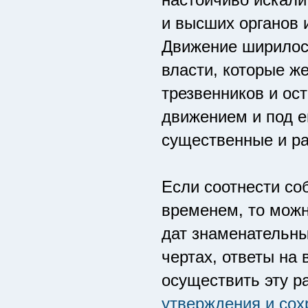
и высших органов 
Движение ширилось
власти, которые ж
трезвенников и ост
движением и под е
существенные и р
Если соотнести со
временем, то можн
дат знаменательны
чертах, ответы на 
осуществить эту р
утверждения и сох