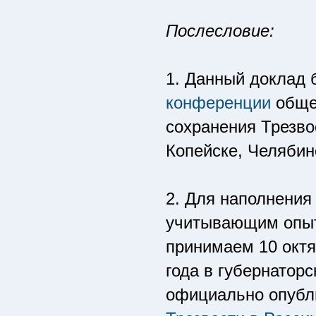
Послесловие:
1. Данный доклад 
конференции
обще
сохранения Трезво
Копейске, Челябин
2. Для наполнени
учитывающим опыт
принимаем 10 октя
года в губернатор
официально опуб