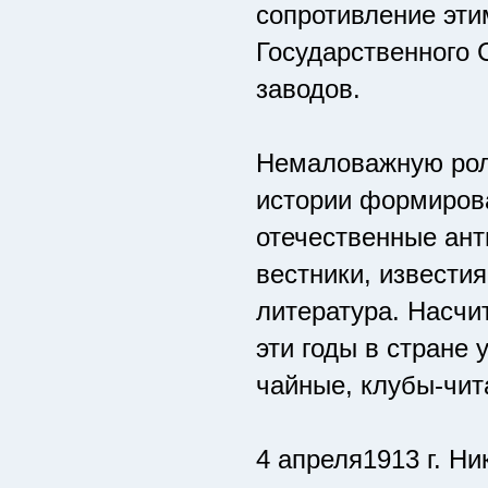
сопротивление эти
Государственного 
заводов.
Немаловажную роль
истории формирова
отечественные ант
вестники, известия
литература. Насчи
эти годы в стране
чайные, клубы-чита
4 апреля1913 г. Н