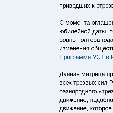
приведших к отрез
С момента оглашен
юбилейной даты, о
ровно полтора год
изменения обществ
Программе УСТ в Р
Данная матрица пр
всех трезвых сил 
разнородного «тре
движение, подобно
движение, которое