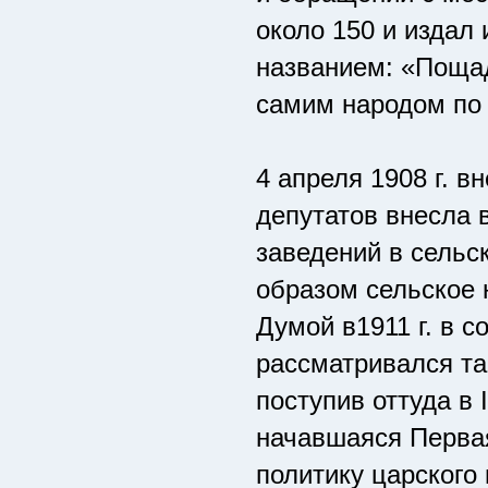
около 150 и издал 
названием: «Пощад
самим народом по 
4 апреля 1908 г. в
депутатов внесла 
заведений в сельск
образом сельское н
Думой в1911 г. в 
рассматривался там
поступив оттуда в 
начавшаяся Перва
политику царского