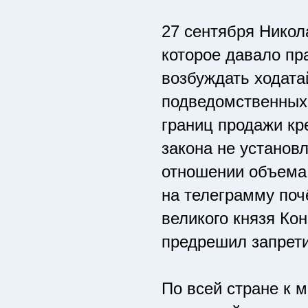
27 сентября Никол
которое давало пр
возбуждать ходата
подведомственных 
границ продажи кр
закона не установл
отношении объема и
на телеграмму поч
великого князя Ко
предрешил запрети
По всей стране к 