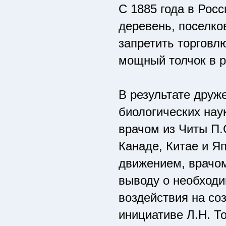
С 1885 года в Рос
деревень, поселко
запретить торговл
мощный толчок в р
В результате друж
биологических нау
врачом из Читы П
Канаде, Китае и Я
движением, врачом
выводу о необходи
воздействия на со
инициативе Л.Н. Т