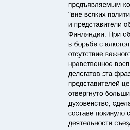
предъявляемым ко
"вне всяких полит
и представители о
Финляндии. При об
в борьбе с алкого
отсутствие важного
нравственное восп
делегатов эта фра
представителей це
отвергнуто больш
духовенство, сдел
составе покинуло 
деятельности съез