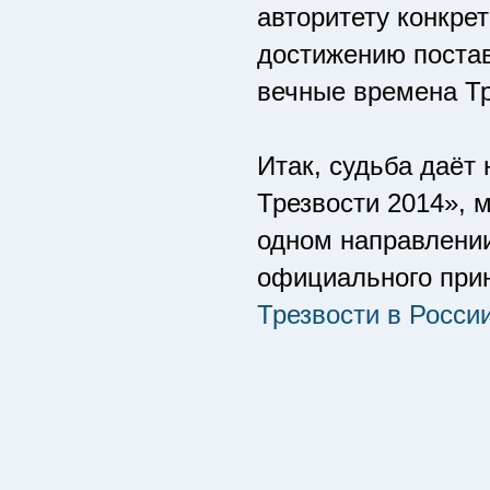
авторитету конкрет
достижению постав
вечные времена Тр
Итак, судьба даёт
Трезвости 2014», 
одном направлении
официального при
Трезвости в Росси