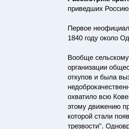
приведших Россию 
Первое неофициаль
1840 году около О
Вообще сельскому
организации общес
откупов и была вы
недоброкачественн
охватило всю Кове
этому движению пр
которой стали поя
трезвости". Однов