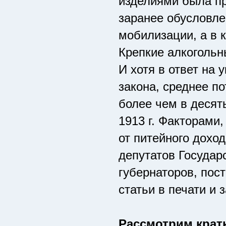
изделиями была пр
заранее обусловле
мобилизации, а в 
Крепкие алкогольн
И хотя в ответ на
закона, среднее п
более чем в десять
1913 г. Факторами
от питейного доход
депутатов Государ
губернаторов, пос
статьи в печати и 
Рассмотрим крат