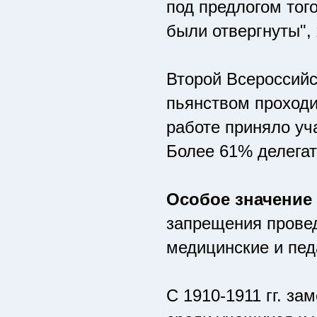
под предлогом того
были отвергнуты",
Второй Всероссийс
пьянством проходил
работе приняло уча
Более 61% делегат
Особое значение
запрещения провед
медицинские и пед
С 1910-1911 гг. з