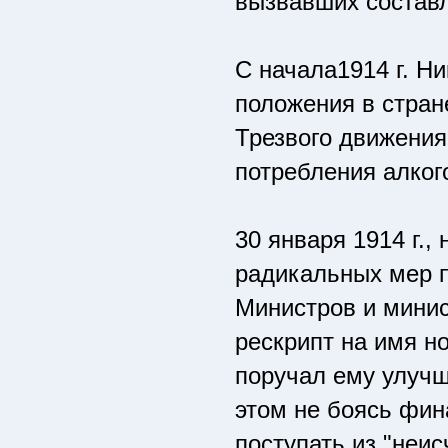
вызвавших состав
С начала1914 г. Ни
положения в стран
Трезвого движения
потребления алког
30 января 1914 г.,
радикальных мер п
Министров и минис
рескрипт на имя н
поручал ему улучш
этом не боясь фина
поступать из "неи