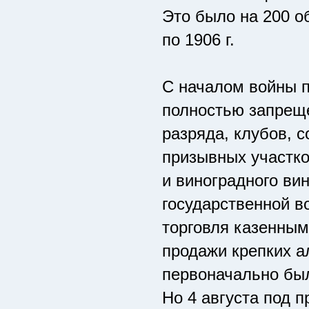
Это было на 200 о
по 1906 г.
С началом войны п
полностью запреще
разряда, клубов, с
призывных участков
и виноградного ви
государственной в
торговля казенным
продажи крепких 
первоначально был
Но 4 августа под 