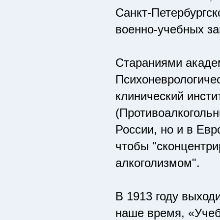
Санкт-Петербургск
военно-учебных з
Стараниями академ
Психоневрологичес
клинический инсти
(Противоалкогольн
России, но и в Ев
чтобы "сконцентри
алкоголизмом".
В 1913 году выходи
наше время, «Учеб