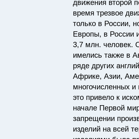
движения второй по
время трезвое дви
только в России, н
Европы, в России 
3,7 млн. человек.
имелись также в А
ряде других англи
Африке, Азии, Аме
многочисленных и
это привело к иск
начале Первой мир
запрещении произв
изделий на всей т