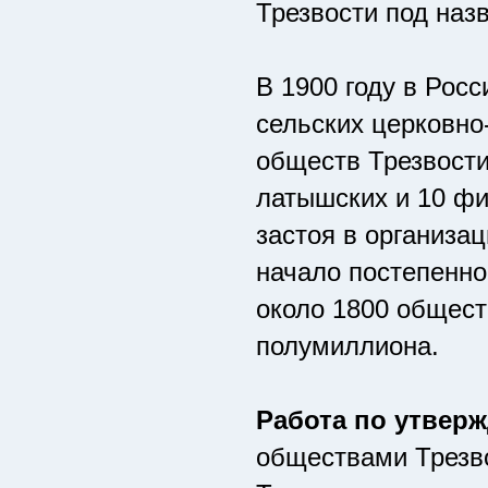
Трезвости под наз
В 1900 году в Росс
сельских церковно
обществ Трезвости
латышских и 10 фи
застоя в организац
начало постепенно
около 1800 общест
полумиллиона.
Работа по утвер
обществами Трезво