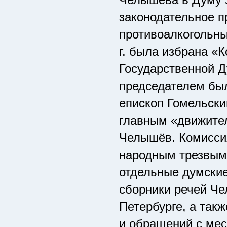
законодательное 
противоалкогольны
г. была избрана «
Государственной Д
председателем бы
епископ Гомельски
главным «движите
Челышёв. Комиссия
народным трезвым
отдельные думски
сборники речей Че
Петербурге, а такж
и обращений с мес