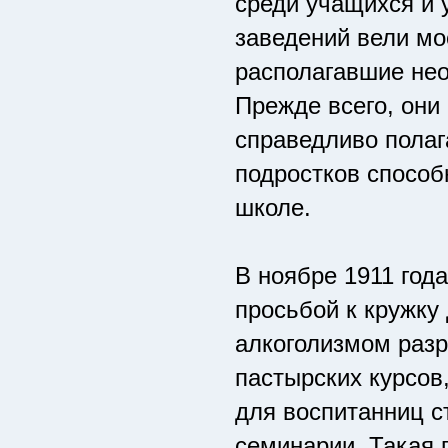
среди учащихся и 
заведений вели мо
располагавшие не
Прежде всего, они
справедливо полаг
подростков способ
школе.
В ноябре 1911 год
просьбой к кружку
алкоголизмом разр
пастырских курсов
для воспитанниц с
семинарии. Такая 