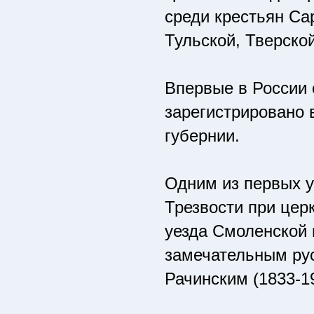
среди крестьян Са
Тульской, Тверско
Впервые в России
зарегистрировано 
губернии.
Одним из первых 
Трезвости при цер
уезда Смоленской 
замечательным ру
Рачинским (1833-1