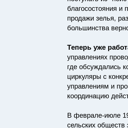
благосостояния и п
продажи зелья, ра
большинства верн
Теперь уже работ
управлениях прово
где обсуждались 
циркуляры с конкр
управлениям и про
координацию дейс
В феврале-июле 19
сельских обществ 