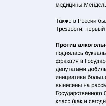
медицины Мендел
Также в России бы
Трезвости, первый 
Против алкоголь
поднялась букваль
фракция в Государ
депутатами добила
инициативе больше
вынесены на рассм
Государственного 
класс (как и сегод