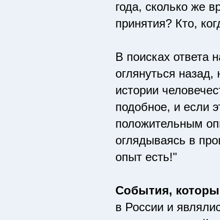
года, сколько же 
принятия? Кто, ког
В поисках ответа н
оглянуться назад, 
истории человечес
подобное, и если э
положительным опы
оглядываясь в про
опыт есть!"
События, которы
в России и являли