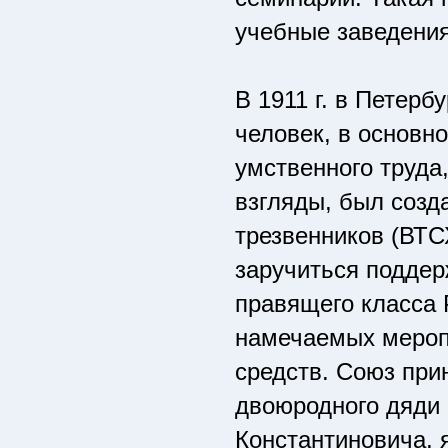
учебные заведени
В 1911 г. в Петерб
человек, в основн
умственного труда
взгляды, был созд
трезвенников (ВТС
заручиться поддер
правящего класса 
намечаемых мероп
средств. Союз при
двоюродного дяди 
Константиновича, 