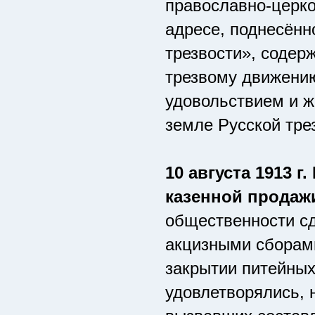
православно-церк
адресе, поднесённ
трезвости», содер
трезвому движению
удовольствием и ж
земле Русской тре
10 августа 1913 
казенной продаж
общественности с
акцизными сборами
закрытии питейных 
удовлетворялись, 