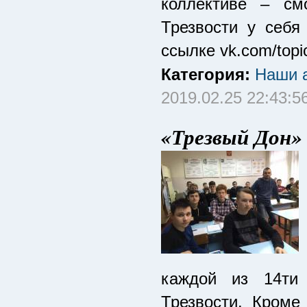
коллективе – см
Трезвости у себя
ссылке vk.com/top
Категория:
Наши а
2019.02.25 22:43:5
«Трезвый Дон»
каждой из 14ти 
Трезвости. Кроме