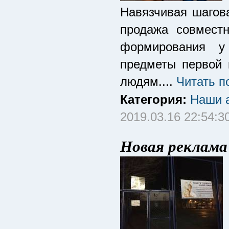
Навязчивая шагова
продажа совместн
формирования у
предметы первой 
людям....
Читать п
Категория:
Наши а
2019.03.16 22:54:3
Новая реклама 