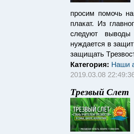
просим помочь на
плакат. Из главно
следуют выводы 
нуждается в защит
защищать Трезвост
Категория:
Наши а
2019.03.08 22:49:3
Трезвый Слет