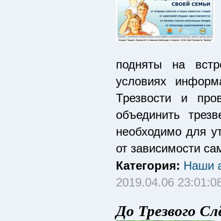
подняты на встр
условиях информ
Трезвости и про
объединить трез
необходимо для ут
от зависимости са
Категория:
Наши а
2019.04.06 23:01:0
До Трезвого Сл