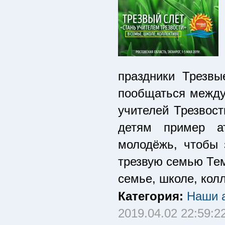
праздники Трезв
пообщаться между
учителей Трезвост
детям пример а
молодёжь, чтобы 
трезвую семью Тем
семье, школе, колл
Категория:
Наши а
2019.04.02 22:59:2