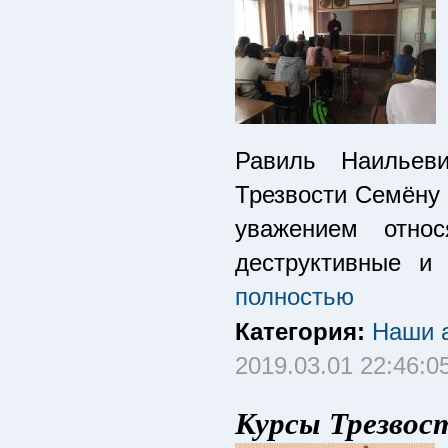
Равиль Наильев
Трезвости Семёну 
уважением отно
деструктивные и 
полностью
Категория:
Наши а
2019.03.01 22:46:0
Курсы Трезвос