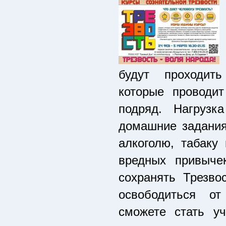
будут проходить
которые проводи
подряд. Нагрузк
домашние задания.
алкоголю, табаку
вредных привыче
сохранять Трезво
освободиться от
сможете стать у