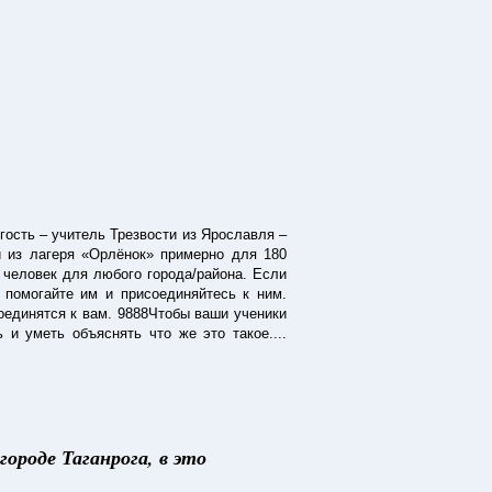
гость – учитель Трезвости из Ярославля –
й из лагеря «Орлёнок» примерно для 180
 человек для любого города/района. Если
 помогайте им и присоединяйтесь к ним.
соединятся к вам. 9888Чтобы ваши ученики
 и уметь объяснять что же это такое....
де Таганрога, в это