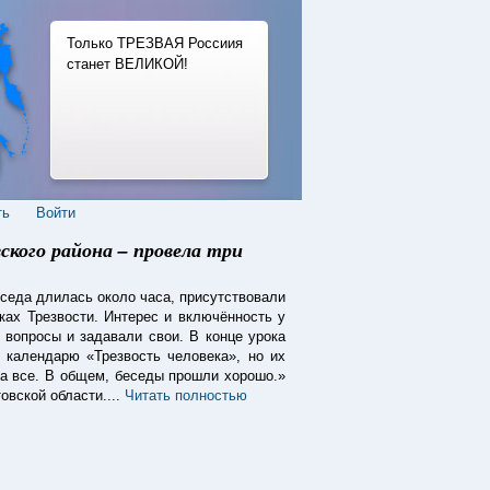
Только ТРЕЗВАЯ Россиия
станет ВЕЛИКОЙ!
ть
Войти
кого района – провела три
седа длилась около часа, присутствовали
ках Трезвости. Интерес и включённость у
 вопросы и задавали свои. В конце урока
 календарю «Трезвость человека», но их
ла все. В общем, беседы прошли хорошо.»
овской области....
Читать полностью