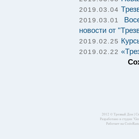
Трез
2019.03.04
Вос
2019.03.01
новости от "Трез
Курс
2019.02.25
«Тре
2019.02.22
Со
2012 © Трезвый Дон |
С
Разработано в студии
"Ge
Работает на CodoRama