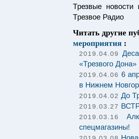
Трезвые новости 
Трезвое Радио
Читать другие п
мероприятия
:
Деса
2019.04.09
«Трезвого Дона»
6 ап
2019.04.06
в Нижнем Новго
До Т
2019.04.02
ВСТ
2019.03.27
Ал
2019.03.16
спецмагазины!
Нова
2019.03.08