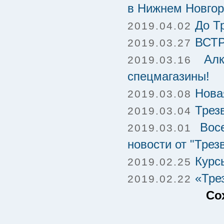
в Нижнем Новго
До Т
2019.04.02
ВСТ
2019.03.27
Ал
2019.03.16
спецмагазины!
Нова
2019.03.08
Трез
2019.03.04
Вос
2019.03.01
новости от "Трез
Курс
2019.02.25
«Тре
2019.02.22
Со