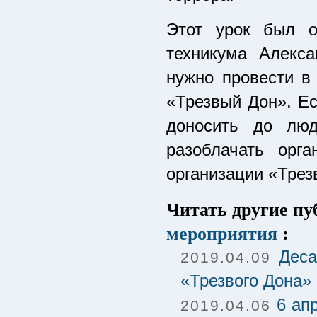
Этот урок был о
техникума Алекса
нужно провести в
«Трезвый Дон». Ес
доносить до лю
разоблачать орга
организации «Трез
Читать другие п
мероприятия
:
Деса
2019.04.09
«Трезвого Дона»
6 ап
2019.04.06