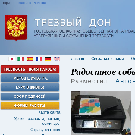
Шрифт:
Меньше
Больше
Главная
Cвязаться с нами
О
Радостное соб
Разместил :
Анто
Карта сайта
Уроки Трезвости, лекции,
семинары
Отраву за город