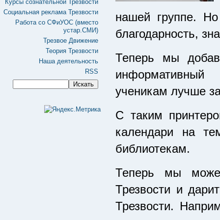
Курсы сознательной Трезвости
Социальная реклама Трезвости
нашей группе. Н
Работа со СФиУОС (вместо
устар.СМИ)
благодарность, зна
Трезвое Движение
Теория Трезвости
Теперь мы добав
Наша деятельность
RSS
информативный 
ученикам лучше за
С таким принтер
календари на те
библиотекам.
Теперь мы може
Трезвости и дари
Трезвости. Напри