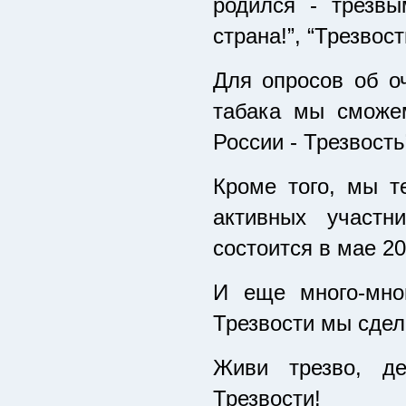
родился - трезвы
страна!”, “Трезвос
Для опросов об о
табака мы сможе
России - Трезвость
Кроме того, мы т
активных участн
состоится в мае 20
И еще много-мно
Трезвости мы сдел
Живи трезво, де
Трезвости!