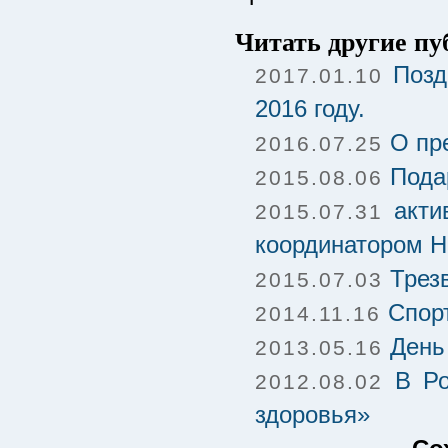
Читать другие п
Позд
2017.01.10
2016 году.
О пр
2016.07.25
Пода
2015.08.06
акти
2015.07.31
координатором 
Трез
2015.07.03
Спор
2014.11.16
День
2013.05.16
В Ро
2012.08.02
здоровья»